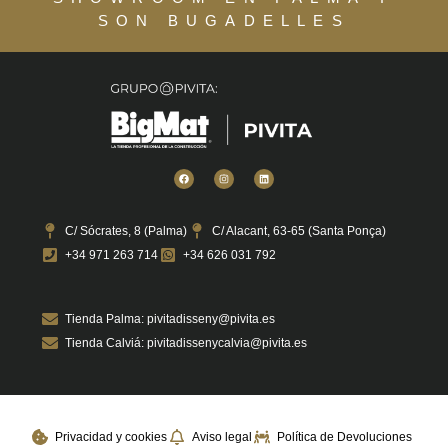
SON BUGADELLES
C/ Sócrates, 8 (Palma)
C/ Alacant, 63-65 (Santa Ponça)
+34 971 263 714
+34 626 031 792
Tienda Palma: pivitadisseny@pivita.es
Tienda Calviá: pivitadissenycalvia@pivita.es
Privacidad y cookies
Aviso legal
Política de Devoluciones