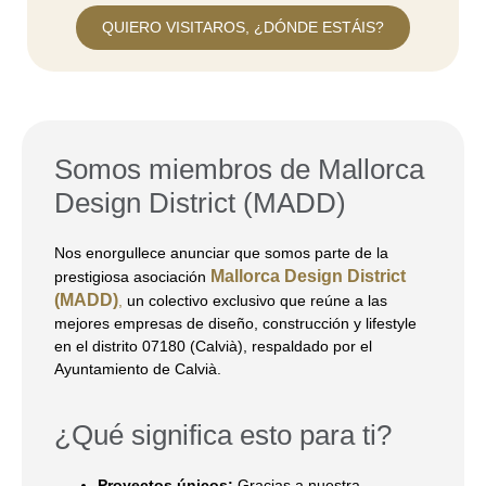
QUIERO VISITAROS, ¿DÓNDE ESTÁIS?
Somos miembros de Mallorca
Design District (MADD)
Nos enorgullece anunciar que somos parte de la
Mallorca Design District
prestigiosa asociación
(MADD)
,
un colectivo exclusivo que reúne a las
mejores empresas de diseño, construcción y lifestyle
en el distrito 07180 (Calvià), respaldado por el
Ayuntamiento de Calvià.
¿Qué significa esto para ti?
Proyectos únicos:
Gracias a nuestra