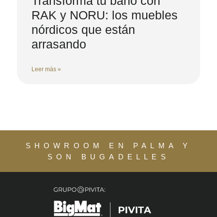
Transforma tu baño con
RAK y NORU: los muebles
nórdicos que están
arrasando
Leer más »
SHOWROOM EN PALMA Y
SON BUGADELLES