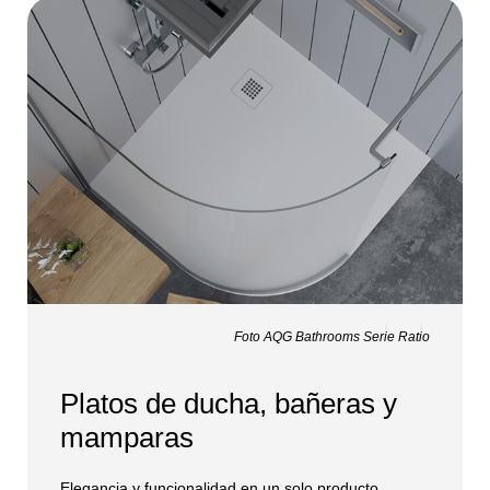
Foto AQG Bathrooms Serie Ratio
Platos de ducha, bañeras y
mamparas
Elegancia y funcionalidad en un solo producto.