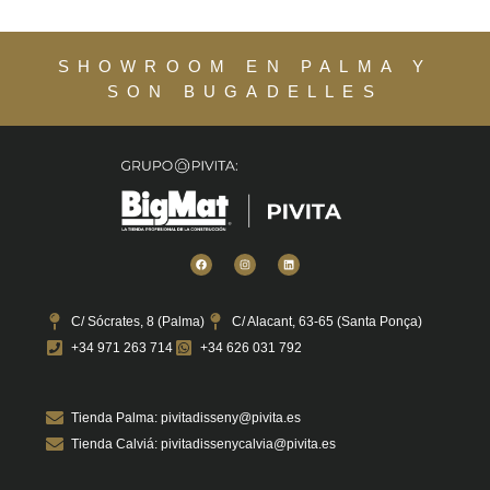
SHOWROOM EN PALMA Y
SON BUGADELLES
C/ Sócrates, 8 (Palma)
C/ Alacant, 63-65 (Santa Ponça)
+34 971 263 714
+34 626 031 792
Tienda Palma: pivitadisseny@pivita.es
Tienda Calviá: pivitadissenycalvia@pivita.es