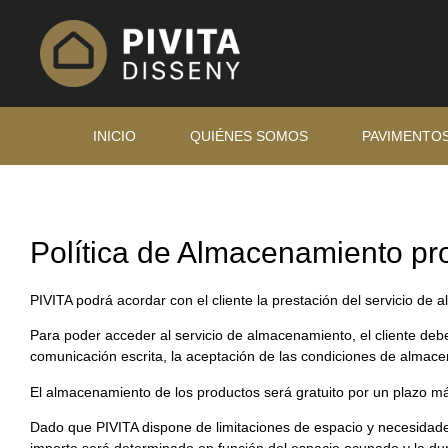
INICIO
QUIÉNES SOMOS
PAVIMENTO
Política de Almacenamiento pr
PIVITA podrá acordar con el cliente la prestación del servicio de
Para poder acceder al servicio de almacenamiento, el cliente deb
comunicación escrita, la aceptación de las condiciones de almace
El almacenamiento de los productos será gratuito por un plazo 
Dado que PIVITA dispone de limitaciones de espacio y necesidad
importe será determinado en función del espacio ocupado y la dura