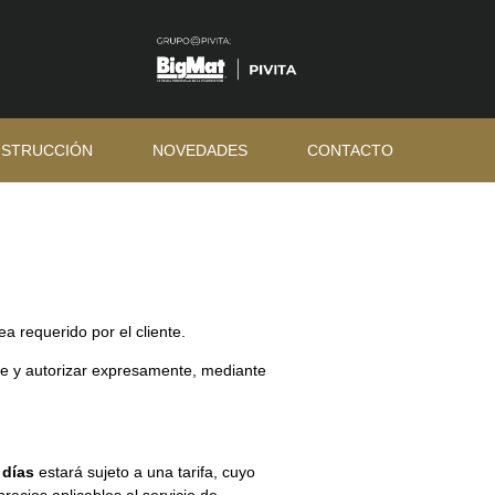
NSTRUCCIÓN
NOVEDADES
CONTACTO
a requerido por el cliente.
nte y autorizar expresamente, mediante
 días
estará sujeto a una tarifa, cuyo
ecios aplicables al servicio de