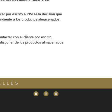
car por escrito a PIVITA la decisión que
ondiente a los productos almacenados.
ntactar con el cliente por escrito,
á disponer de los productos almacenados
ELLES