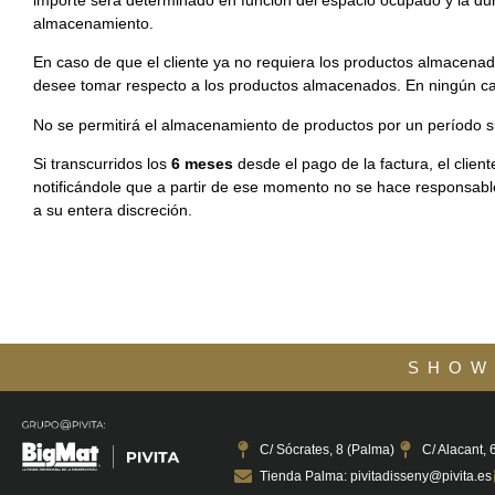
almacenamiento.
En caso de que el cliente ya no requiera los productos almacenad
desee tomar respecto a los productos almacenados. En ningún cas
No se permitirá el almacenamiento de productos por un período 
Si transcurridos los
6 meses
desde el pago de la factura, el client
notificándole que a partir de ese momento no se hace responsabl
a su entera discreción.
SHOW
C/ Sócrates, 8 (Palma)
C/ Alacant,
Tienda Palma: pivitadisseny@pivita.es