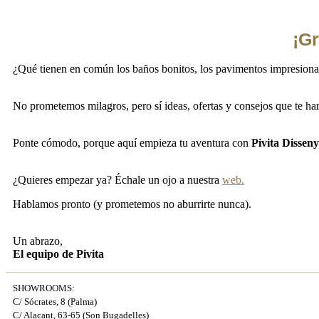
¡Gr
¿Qué tienen en común los baños bonitos, los pavimentos impresionante
No prometemos milagros, pero sí ideas, ofertas y consejos que te har
Ponte cómodo, porque aquí empieza tu aventura con
Pivita Disseny
¿Quieres empezar ya? Échale un ojo a nuestra
web.
Hablamos pronto (y prometemos no aburrirte nunca).
Un abrazo,
El equipo de Pivita
SHOWROOMS:
C/ Sócrates, 8 (Palma)
C/ Alacant, 63-65 (Son Bugadelles)